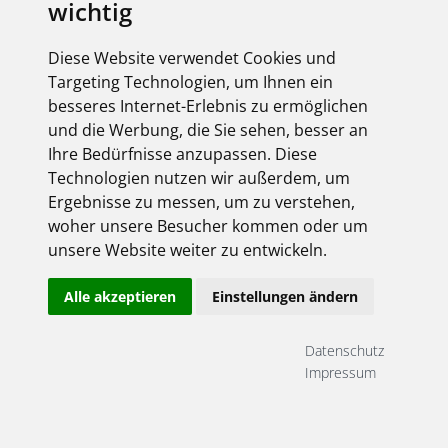
Willkommen
wichtig
Diese Website verwendet Cookies und
Targeting Technologien, um Ihnen ein
bei Bublitz GmbH
besseres Internet-Erlebnis zu ermöglichen
und die Werbung, die Sie sehen, besser an
Ihre Bedürfnisse anzupassen. Diese
Technologien nutzen wir außerdem, um
Ergebnisse zu messen, um zu verstehen,
woher unsere Besucher kommen oder um
unsere Website weiter zu entwickeln.
Alle akzeptieren
Einstellungen ändern
Datenschutz
BUBLITZ
Impressum
Auf einen Blick