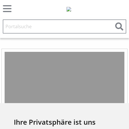
Herzlich
Ihre Privatsphäre ist uns